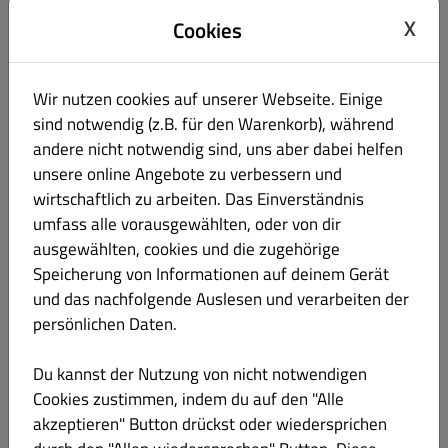
Spaghetti
X
Cookies
Rigatoni
Wir nutzen cookies auf unserer Webseite. Einige
sind notwendig (z.B. für den Warenkorb), während
Tortellini
andere nicht notwendig sind, uns aber dabei helfen
unsere online Angebote zu verbessern und
Schnitzel
wirtschaftlich zu arbeiten. Das Einverständnis
umfass alle vorausgewählten, oder von dir
Überbacken
ausgewählten, cookies und die zugehörige
Speicherung von Informationen auf deinem Gerät
und das nachfolgende Auslesen und verarbeiten der
Khalitos
persönlichen Daten.
Fingerfood
Du kannst der Nutzung von nicht notwendigen
Cookies zustimmen, indem du auf den "Alle
Salate
akzeptieren" Button drückst oder wiedersprichen