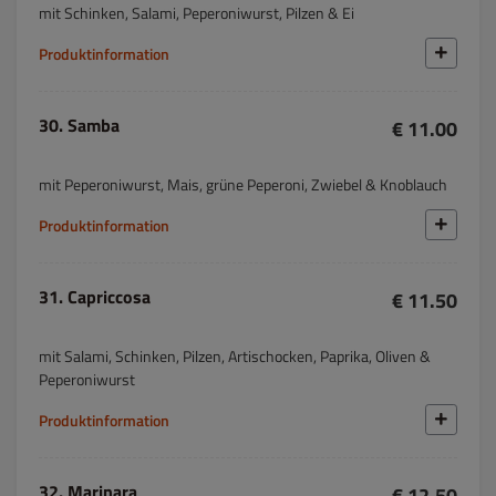
mit Schinken, Salami, Peperoniwurst, Pilzen & Ei
Produktinformation
30. Samba
€ 11.00
mit Peperoniwurst, Mais, grüne Peperoni, Zwiebel & Knoblauch
Produktinformation
31. Capriccosa
€ 11.50
mit Salami, Schinken, Pilzen, Artischocken, Paprika, Oliven &
Peperoniwurst
Produktinformation
32. Marinara
€ 12.50